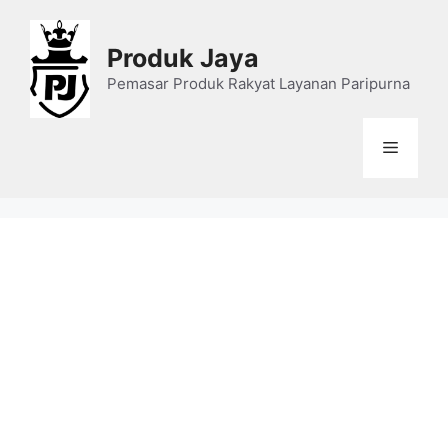
Skip
to
Produk Jaya
content
Pemasar Produk Rakyat Layanan Paripurna
Menu