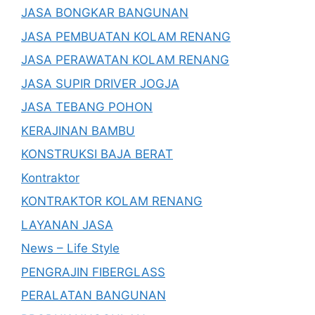
JASA BONGKAR BANGUNAN
JASA PEMBUATAN KOLAM RENANG
JASA PERAWATAN KOLAM RENANG
JASA SUPIR DRIVER JOGJA
JASA TEBANG POHON
KERAJINAN BAMBU
KONSTRUKSI BAJA BERAT
Kontraktor
KONTRAKTOR KOLAM RENANG
LAYANAN JASA
News – Life Style
PENGRAJIN FIBERGLASS
PERALATAN BANGUNAN