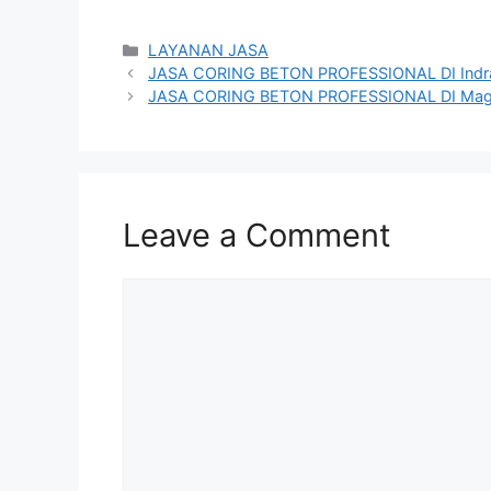
Categories
LAYANAN JASA
JASA CORING BETON PROFESSIONAL DI Ind
JASA CORING BETON PROFESSIONAL DI Mag
Leave a Comment
Comment