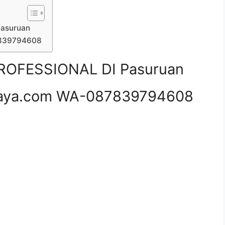
asuruan
7839794608
OFESSIONAL DI Pasuruan
aya.com WA-087839794608