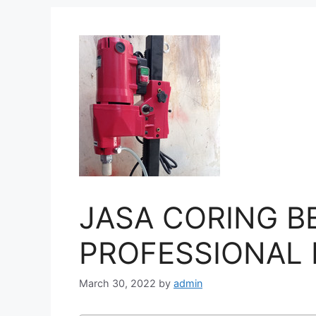
JASA CORING B
PROFESSIONAL D
March 30, 2022
by
admin