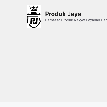
Skip
to
Produk Jaya
content
Pemasar Produk Rakyat Layanan Par