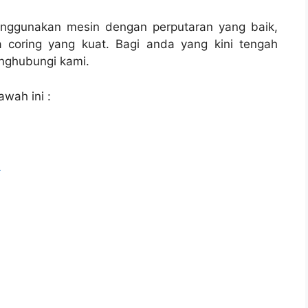
enggunakan mesin dengan perputaran yang baik,
 coring yang kuat. Bagi anda yang kini tengah
ghubungi kami.
awah ini :
l