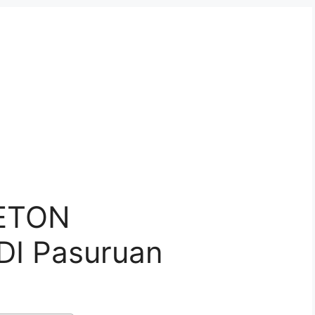
ETON
I Pasuruan