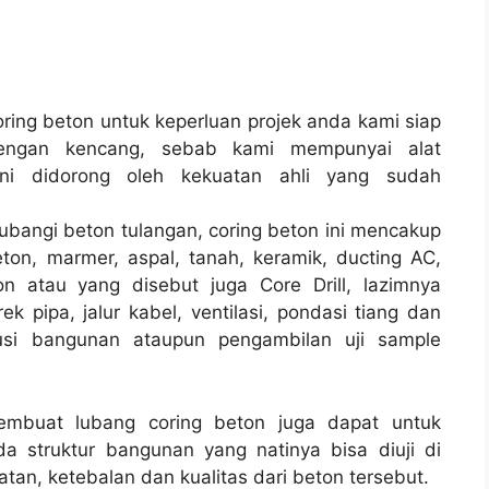
ing beton untuk keperluan projek anda kami siap
engan kencang, sebab kami mempunyai alat
i didorong oleh kekuatan ahli yang sudah
ubangi beton tulangan, coring beton ini mencakup
ton, marmer, aspal, tanah, keramik, ducting AC,
n atau yang disebut juga Core Drill, lazimnya
k pipa, jalur kabel, ventilasi, pondasi tiang dan
rusi bangunan ataupun pengambilan uji sample
membuat lubang coring beton juga dapat untuk
a struktur bangunan yang natinya bisa diuji di
tan, ketebalan dan kualitas dari beton tersebut.