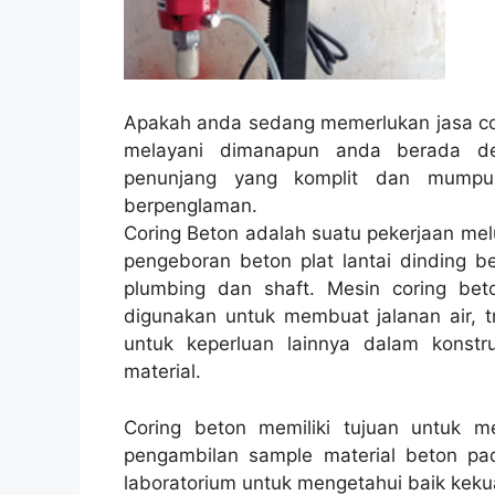
Apakah anda sedang memerlukan jasa cor
melayani dimanapun anda berada d
penunjang yang komplit dan mumpun
berpenglaman.
Coring Beton adalah suatu pekerjaan mel
pengeboran beton plat lantai dinding be
plumbing dan shaft. Mesin coring beto
digunakan untuk membuat jalanan air, tre
untuk keperluan lainnya dalam konst
material.
Coring beton memiliki tujuan untuk 
pengambilan sample material beton pad
laboratorium untuk mengetahui baik kekua