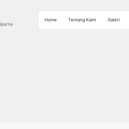
Home
Tentang Kami
Galeri
ipurna