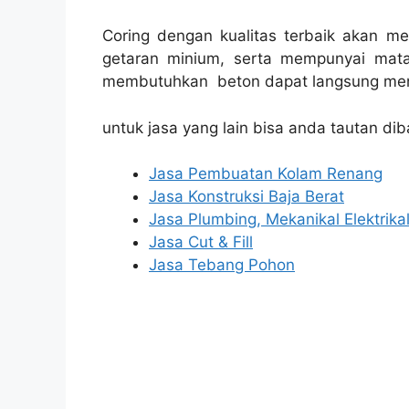
Coring dengan kualitas terbaik akan m
getaran minium, serta mempunyai mata
membutuhkan beton dapat langsung men
untuk jasa yang lain bisa anda tautan dib
Jasa Pembuatan Kolam Renang
Jasa Konstruksi Baja Berat
Jasa Plumbing, Mekanikal Elektrika
Jasa Cut & Fill
Jasa Tebang Pohon