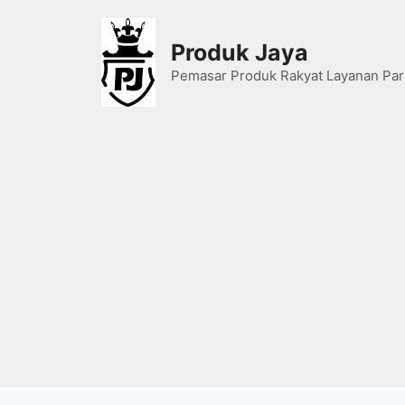
Skip
to
Produk Jaya
content
Pemasar Produk Rakyat Layanan Par