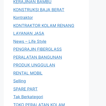
KERAJINAN BAMBU
KONSTRUKSI BAJA BERAT
Kontraktor
KONTRAKTOR KOLAM RENANG
LAYANAN JASA
News – Life Style
PENGRAJIN FIBERGLASS
PERALATAN BANGUNAN
PRODUK UNGGULAN
RENTAL MOBIL
Selling
SPARE PART
Tak Berkategori
TOKO PERALATAN KOLAM