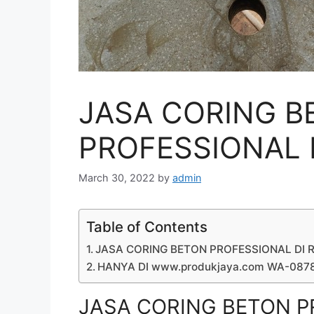
JASA CORING B
PROFESSIONAL D
March 30, 2022
by
admin
Table of Contents
JASA CORING BETON PROFESSIONAL DI R
HANYA DI www.produkjaya.com WA-08
JASA CORING BETON P