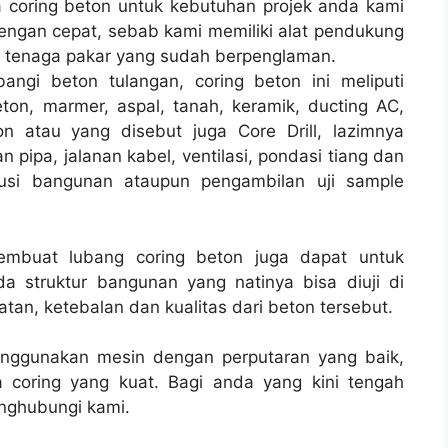
coring beton untuk kebutuhan projek anda kami
ngan cepat, sebab kami memiliki alat pendukung
 tenaga pakar yang sudah berpenglaman.
angi beton tulangan, coring beton ini meliputi
ton, marmer, aspal, tanah, keramik, ducting AC,
n atau yang disebut juga Core Drill, lazimnya
n pipa, jalanan kabel, ventilasi, pondasi tiang dan
rusi bangunan ataupun pengambilan uji sample
membuat lubang coring beton juga dapat untuk
a struktur bangunan yang natinya bisa diuji di
tan, ketebalan dan kualitas dari beton tersebut.
enggunakan mesin dengan perputaran yang baik,
 coring yang kuat. Bagi anda yang kini tengah
ghubungi kami.