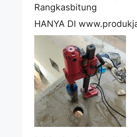
Rangkasbitung
HANYA DI www.produkj