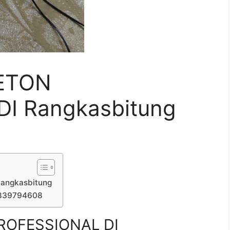
ETON
I Rangkasbitung
angkasbitung
7839794608
ROFESSIONAL DI