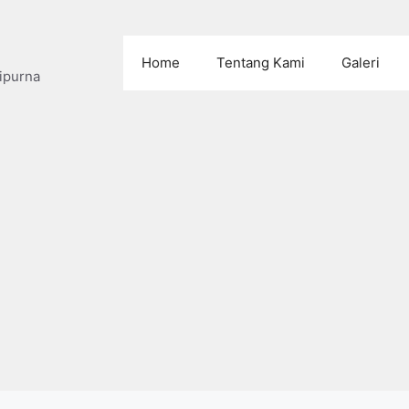
Home
Tentang Kami
Galeri
ipurna