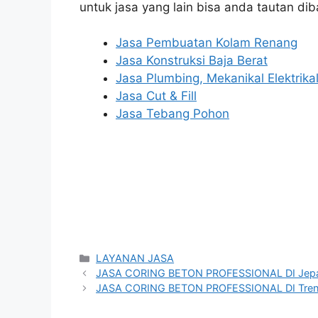
untuk jasa yang lain bisa anda tautan dib
Jasa Pembuatan Kolam Renang
Jasa Konstruksi Baja Berat
Jasa Plumbing, Mekanikal Elektrika
Jasa Cut & Fill
Jasa Tebang Pohon
Categories
LAYANAN JASA
JASA CORING BETON PROFESSIONAL DI Jep
JASA CORING BETON PROFESSIONAL DI Tren