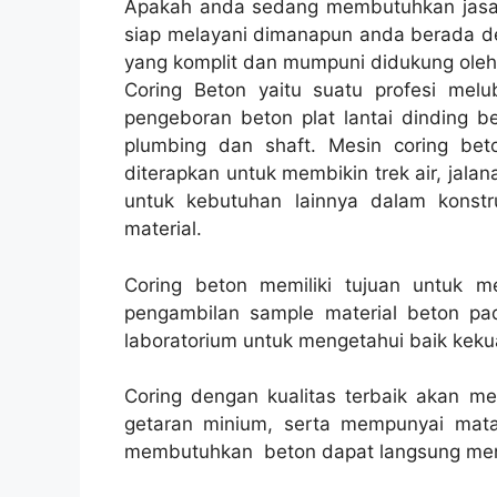
Apakah anda sedang membutuhkan jasa 
siap melayani dimanapun anda berada de
yang komplit dan mumpuni didukung oleh
Coring Beton yaitu suatu profesi melub
pengeboran beton plat lantai dinding be
plumbing dan shaft. Mesin coring beto
diterapkan untuk membikin trek air, jalana
untuk kebutuhan lainnya dalam konst
material.
Coring beton memiliki tujuan untuk 
pengambilan sample material beton pad
laboratorium untuk mengetahui baik kekua
Coring dengan kualitas terbaik akan m
getaran minium, serta mempunyai mata
membutuhkan beton dapat langsung men