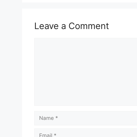
Leave a Comment
Comment
Name
Email