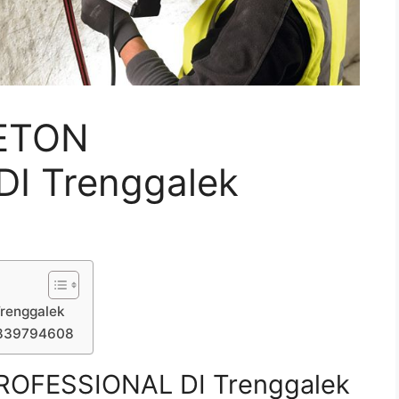
ETON
I Trenggalek
renggalek
7839794608
OFESSIONAL DI Trenggalek