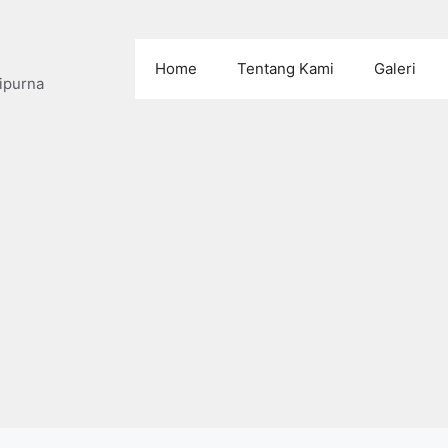
Home
Tentang Kami
Galeri
ipurna