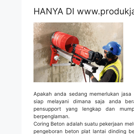
HANYA DI www.produkj
Apakah anda sedang memerlukan jasa c
siap melayani dimana saja anda ber
pensupport yang lengkap dan mump
berpenglaman.
Coring Beton adalah suatu pekerjaan mel
pengeboran beton plat lantai dinding be