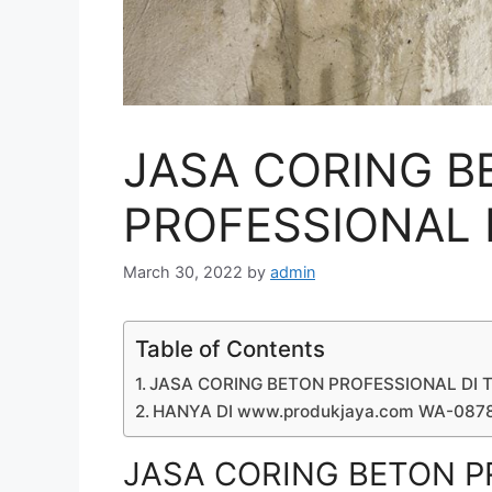
JASA CORING B
PROFESSIONAL D
March 30, 2022
by
admin
Table of Contents
JASA CORING BETON PROFESSIONAL DI T
HANYA DI www.produkjaya.com WA-08
JASA CORING BETON PR