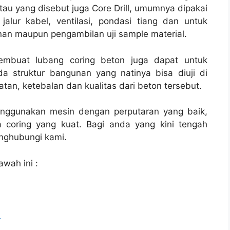
tau yang disebut juga Core Drill, umumnya dipakai
jalur kabel, ventilasi, pondasi tiang dan untuk
nan maupun pengambilan uji sample material.
membuat lubang coring beton juga dapat untuk
a struktur bangunan yang natinya bisa diuji di
tan, ketebalan dan kualitas dari beton tersebut.
enggunakan mesin dengan perputaran yang baik,
 coring yang kuat. Bagi anda yang kini tengah
ghubungi kami.
awah ini :
l