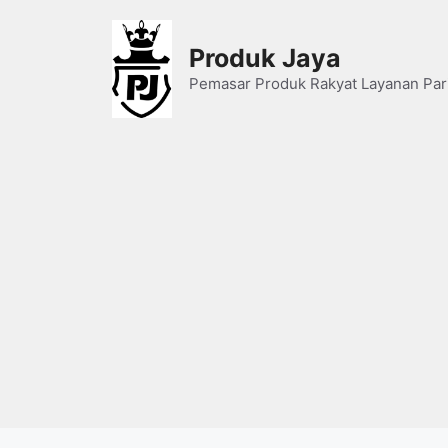
Skip
to
Produk Jaya
content
Pemasar Produk Rakyat Layanan Par