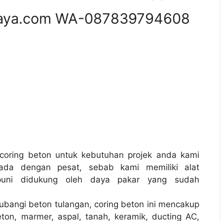
aya.com WA-087839794608
oring beton untuk kebutuhan projek anda kami
ada dengan pesat, sebab kami memiliki alat
uni didukung oleh daya pakar yang sudah
ubangi beton tulangan, coring beton ini mencakup
ton, marmer, aspal, tanah, keramik, ducting AC,