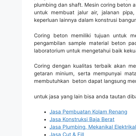
plumbing dan shaft. Mesin coring beton a
untuk membuat jalur air, jalanan pipa, 
keperluan lainnya dalam konstrusi bangu
Coring beton memiliki tujuan untuk 
pengambilan sample material beton pad
laboratorium untuk mengetahui baik kekua
Coring dengan kualitas terbaik akan m
getaran minium, serta mempunyai mata
membutuhkan beton dapat langsung men
untuk jasa yang lain bisa anda tautan dib
Jasa Pembuatan Kolam Renang
Jasa Konstruksi Baja Berat
Jasa Plumbing, Mekanikal Elektrika
Jasa Cut & Fill