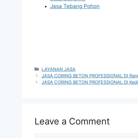
Jasa Tebang Pohon
Categories
LAYANAN JASA
JASA CORING BETON PROFESSIONAL DI Rang
JASA CORING BETON PROFESSIONAL DI Kedi
Leave a Comment
Comment