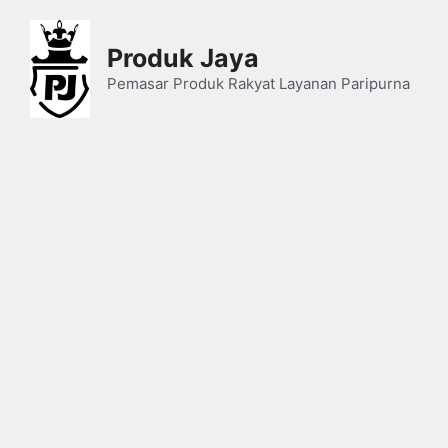
Skip
to
Produk Jaya
content
Pemasar Produk Rakyat Layanan Paripurna