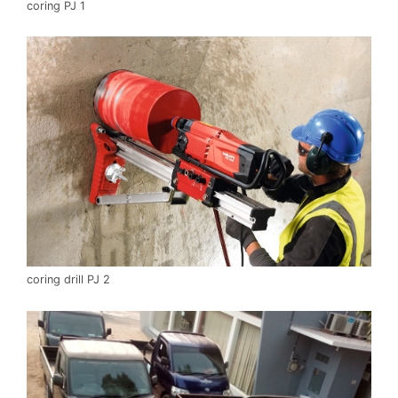
coring PJ 1
coring drill PJ 2