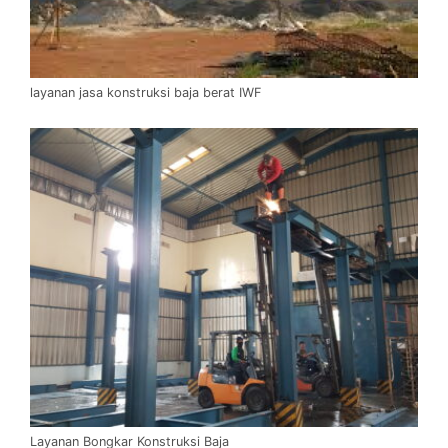
layanan jasa konstruksi baja berat IWF
Layanan Bongkar Konstruksi Baja